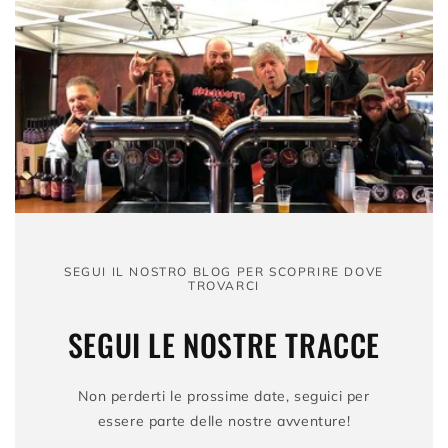
SEGUI IL NOSTRO BLOG PER SCOPRIRE DOVE
TROVARCI
SEGUI LE NOSTRE TRACCE
Non perderti le prossime date, seguici per
essere parte delle nostre avventure!